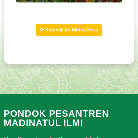
Kembali ke Album Foto
PONDOK PESANTREN
MADINATUL ILMI