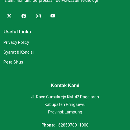
Islami, Mandiri, Berprestasi, Berwawasan Teknologi
Useful Links
Privacy Policy
Syarat & Kondisi
Peta Situs
Kontak Kami
Jl. Raya Gumukrejo KM. 42 Pagelaran
Kabupaten Pringsewu
Provinsi: Lampung
Phone:
+6285378011000