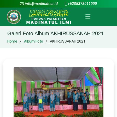
info@madinah.or.id
+6285378011000
Galeri Foto Album AKHIRUSSANAH 2021
Home
Album Foto
AKHIRUSSANAH 2021