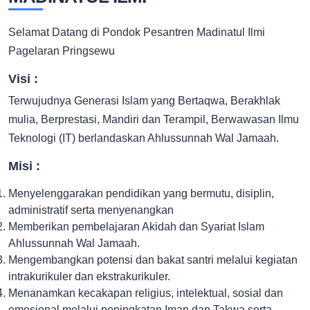
Selamat Datang di Pondok Pesantren Madinatul Ilmi
Pagelaran Pringsewu
Visi :
Terwujudnya Generasi Islam yang Bertaqwa, Berakhlak
mulia, Berprestasi, Mandiri dan Terampil, Berwawasan Ilmu
Teknologi (IT) berlandaskan Ahlussunnah Wal Jamaah.
Misi :
Menyelenggarakan pendidikan yang bermutu, disiplin,
administratif serta menyenangkan
Memberikan pembelajaran Akidah dan Syariat Islam
Ahlussunnah Wal Jamaah.
Mengembangkan potensi dan bakat santri melalui kegiatan
intrakurikuler dan ekstrakurikuler.
Menanamkan kecakapan religius, intelektual, sosial dan
emosional melalui peningkatan Iman dan Takwa serta