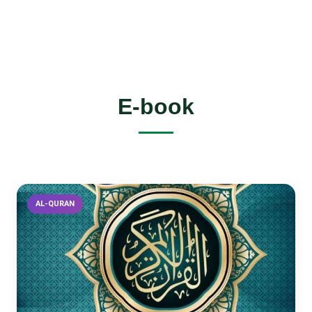
Gesit, Kreatif dan Inovatif”
E-book
AL-QURAN