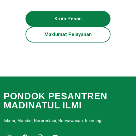
Kirim Pesan
Maklumat Pelayanan
PONDOK PESANTREN
MADINATUL ILMI
Islami, Mandiri, Berprestasi, Berwawasan Teknologi