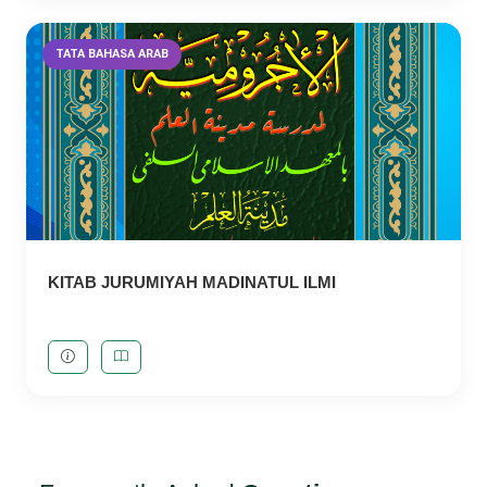
TATA BAHASA ARAB
KITAB JURUMIYAH MADINATUL ILMI