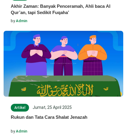
Akhir Zaman: Banyak Penceramah, Ahli baca Al
Qur’an, tapi Sedikit Fuqaha’
by
Admin
Jumat, 25 April 2025
Artikel
Rukun dan Tata Cara Shalat Jenazah
by
Admin