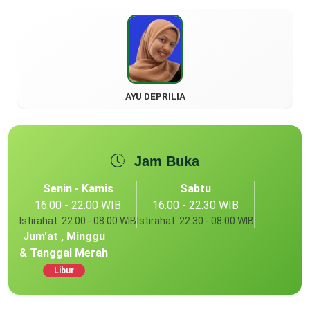
AYU DEPRILIA
Jam Buka
Senin - Kamis
Sabtu
16.00 - 22.00 WIB
16.00 - 22.30 WIB
Istirahat: 22.00 - 08.00 WIB
Istirahat: 22.30 - 08.00 WIB
Jum'at , Minggu
& Tanggal Merah
Libur