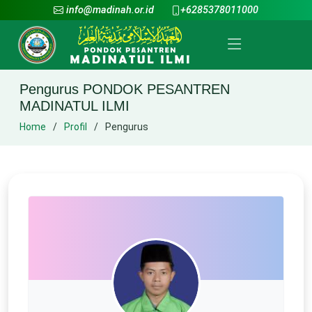
info@madinah.or.id
+6285378011000
Pengurus PONDOK PESANTREN
MADINATUL ILMI
Home
Profil
Pengurus