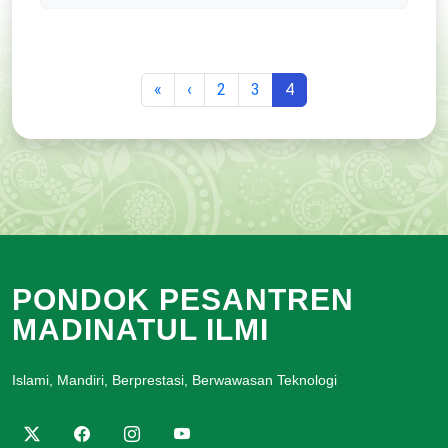
«
‹
2
3
4
PONDOK PESANTREN
MADINATUL ILMI
Islami, Mandiri, Berprestasi, Berwawasan Teknologi