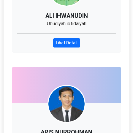
ALI IHWANUDIN
Ubudiyah ibtidaiyah
Lihat Detail
ARIS NURROHMAN